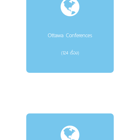
Ottawa Conferences
(124 เรื่อง)