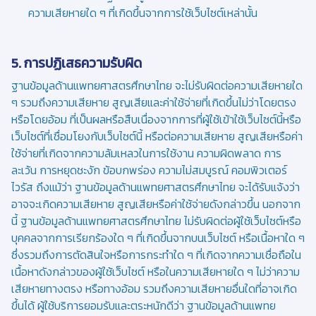
ความเสียหายใด ๆ ที่เกิดขึ้นจากการใช้เว็บไซต์เหล่านั้น
5. การปฏิเสธความรับผิด
ฐานข้อมูลด้านแพทยศาสตรศึกษาไทย จะไม่รับผิดต่อความเสียหายใด
ๆ รวมถึงความเสียหาย สูญเสียและค่าใช้จ่ายที่เกิดขึ้นไม่ว่าโดยตรง
หรือโดยอ้อม ที่เป็นผลหรือสืบเนื่องจากการที่ผู้ใช้เข้าใช้เว็บไซต์นี้หรือ
เว็บไซต์ที่เชื่อมโยงกับเว็บไซต์นี้ หรือต่อความเสียหาย สูญเสียหรือค่า
ใช้จ่ายที่เกิดจากความล้มเหลวในการใช้งาน ความผิดพลาด การ
ละเว้น การหยุดชะงัก ข้อบกพร่อง ความไม่สมบูรณ์ คอมพิวเตอร์
ไวรัส ถึงแม้ว่า ฐานข้อมูลด้านแพทยศาสตรศึกษาไทย จะได้รับแจ้งว่า
อาจจะเกิดความเสียหาย สูญเสียหรือค่าใช้จ่ายดังกล่าวขึ้น นอกจาก
นี้ ฐานข้อมูลด้านแพทยศาสตรศึกษาไทย ไม่รับผิดต่อผู้ใช้เว็บไซต์หรือ
บุคคลจากการเรียกร้องใด ๆ ที่เกิดขึ้นจากบนเว็บไซต์ หรือเนื้อหาใด ๆ
ซึ่งรวมถึงการตัดสินใจหรือการกระทำใด ๆ ที่เกิดจากความเชื่อถือใน
เนื้อหาดังกล่าวของผู้ใช้เว็บไซต์ หรือในความเสียหายใด ๆ ไม่ว่าความ
เสียหายทางตรง หรือทางอ้อม รวมถึงความเสียหายอื่นใดที่อาจเกิด
ขึ้นได้ ผู้ใช้บริการยอมรับและตระหนักดีว่า ฐานข้อมูลด้านแพทย