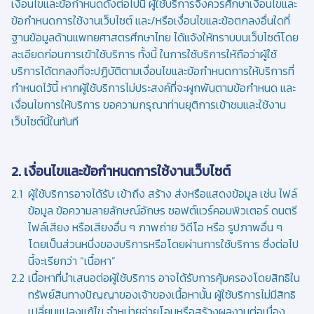
เงื่อนไขและข้อกำหนดดังต่อไปนี้ ผู้ใช้บริการจึงควรศึกษาเงื่อนไขและ
ข้อกำหนดการใช้งานเว็บไซต์ และ/หรือเงื่อนไขและข้อตกลงอื่นใดที่
ฐานข้อมูลด้านแพทยศาสตรศึกษาไทย ได้แจ้งให้ทราบบนเว็บไซต์โดย
ละเอียดก่อนการเข้าใช้บริการ ทั้งนี้ ในการใช้บริการให้ถือว่าผู้ใช้
บริการได้ตกลงที่จะปฏิบัติตามเงื่อนไขและข้อกำหนดการให้บริการที่
กำหนดไว้นี้ หากผู้ใช้บริการไม่ประสงค์ที่จะผูกพันตามข้อกำหนด และ
เงื่อนไขการให้บริการ ขอความกรุณาท่านยุติการเข้าชมและใช้งาน
เว็บไซต์นี้ในทันที
2. เงื่อนไขและข้อกำหนดการใช้งานเว็บไซต์
ผู้ใช้บริการอาจได้รับ เข้าถึง สร้าง ส่งหรือแสดงข้อมูล เช่น ไฟล์
ข้อมูล ข้อความลายลักษณ์อักษร ซอฟต์แวร์คอมพิวเตอร์ ดนตรี
ไฟล์เสียง หรือเสียงอื่น ๆ ภาพถ่าย วิดีโอ หรือ รูปภาพอื่น ๆ
โดยเป็นส่วนหนึ่งของบริการหรือโดยผ่านการใช้บริการ ซึ่งต่อไป
นี้จะเรียกว่า “เนื้อหา”
เนื้อหาที่นำเสนอต่อผู้ใช้บริการ อาจได้รับการคุ้มครองโดยสิทธิใน
ทรัพย์สินทางปัญญาของเจ้าของเนื้อหานั้น ผู้ใช้บริการไม่มีสิทธิ
เปลี่ยนแปลงแก้ไข จำหน่ายจ่ายโอนหรือสร้างผลงานต่อเนื่อง