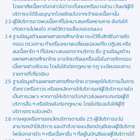
โดยอาศัยเนื้อหาดังกล่าวไม่ว่าจะทั้งหมดหรือบางส่วน เว้นแต่ผู้ใช้
บริการจะได้รับอนุญาตโดยชัดแจ้งจากเจ้าของเนื้อหานั้น
ผู้ใช้บริการอาจพบเนื้อหาที่ไม่เหมาะสมหรือหยาบคาย อันก่อให้
เกิดความไม่พอใจ ภายใต้ความเสี่ยงของตนเอง
ฐานข้อมูลด้านแพทยศาสตรศึกษาไทย ทรงไว้ซึ่งสิทธิในการคัด
กรอง ตรวจทาน ทำเครื่องหมายเปลี่ยนแปลงแก้ไข ปฏิเสธ หรือ
ลบเนื้อหาใด ๆ ที่ไม่เหมาะสมออกจากบริการ ซึ่ง ฐานข้อมูลด้าน
แพทยศาสตรศึกษาไทย อาจจัดเตรียมเครื่องมือในการคัดกรอง
เนื้อหาอย่างชัดเจน โดยไม่ขัดต่อกฎหมาย กฎ ระเบียบของทาง
ราชการที่เกี่ยวข้อง
ฐานข้อมูลด้านแพทยศาสตรศึกษาไทย อาจหยุดให้บริการเป็นการ
ชั่วคราวหรือถาวร หรือยกเลิกการให้บริการแก่ผู้ใช้บริการรายใด
เป็นการเฉพาะ หากการให้บริการดังกล่าวส่งผลกระทบต่อผู้ใช้
บริการอื่น ๆ หรือขัดแย้งต่อกฎหมาย โดยไม่ต้องแจ้งให้ผู้ใช้
บริการทราบล่วงหน้า
การหยุดหรือการยกเลิกบริการตามข้อ 2.5 ผู้ใช้บริการจะไม่
สามารถเข้าใช้บริการ และเข้าถึงรายละเอียดบัญชีของผู้ใช้บริการ
ไฟล์เอกสารใด ๆ หรือเนื้อหาอื่น ๆ ที่อยู่ในบัญชีของผู้ใช้บริการได้