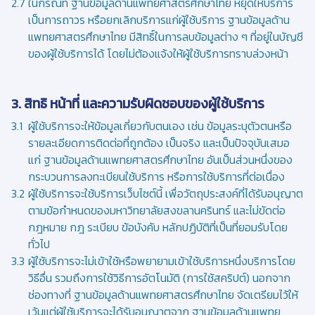
ในกรณีที่ ฐานข้อมูลด้านแพทยศาสตรศึกษาไทย หยุดให้บริการ
เป็นการถาวร หรือยกเลิกบริการแก่ผู้ใช้บริการ ฐานข้อมูลด้าน
แพทยศาสตรศึกษาไทย มีสิทธิ์ในการลบข้อมูลต่าง ๆ ที่อยู่ในบัญชี
ของผู้ใช้บริการได้ โดยไม่ต้องแจ้งให้ผู้ใช้บริการทราบล่วงหน้า
3. สิทธิ หน้าที่ และความรับผิดชอบของผู้ใช้บริการ
ผู้ใช้บริการจะให้ข้อมูลเกี่ยวกับตนเอง เช่น ข้อมูลระบุตัวตนหรือ
รายละเอียดการติดต่อที่ถูกต้อง เป็นจริง และเป็นปัจจุบันเสมอ
แก่ ฐานข้อมูลด้านแพทยศาสตรศึกษาไทย อันเป็นส่วนหนึ่งของ
กระบวนการลงทะเบียนใช้บริการ หรือการใช้บริการที่ต่อเนื่อง
ผู้ใช้บริการจะใช้บริการเว็บไซต์นี้ เพื่อวัตถุประสงค์ที่ได้รับอนุญาต
ตามข้อกำหนดของมหาวิทยาลัยสงขลานครินทร์ และไม่ขัดต่อ
กฎหมาย กฎ ระเบียบ ข้อบังคับ หลักปฏิบัติที่เป็นที่ยอมรับโดย
ทั่วไป
ผู้ใช้บริการจะไม่เข้าใช้หรือพยายามเข้าใช้บริการหนึ่งบริการโดย
วิธีอื่น รวมถึงการใช้วิธีการอัตโนมัติ (การใช้สคริปต์) นอกจาก
ช่องทางที่ ฐานข้อมูลด้านแพทยศาสตรศึกษาไทย จัดเตรียมไว้ให้
เว้นแต่ผู้ใช้บริการจะได้รับอนุญาตจาก ฐานข้อมูลด้านแพทย